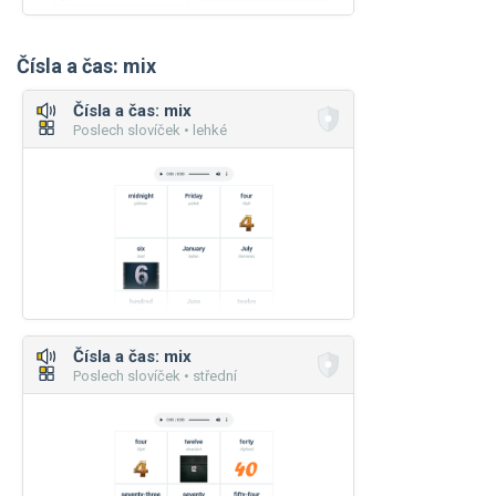
Čísla a čas: mix
Čísla a čas: mix
Poslech slovíček • lehké
Čísla a čas: mix
Poslech slovíček • střední