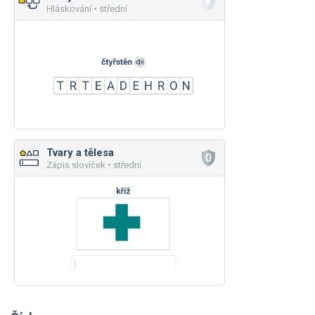
Hláskování • střední
Tvary a tělesa
Zápis slovíček • střední