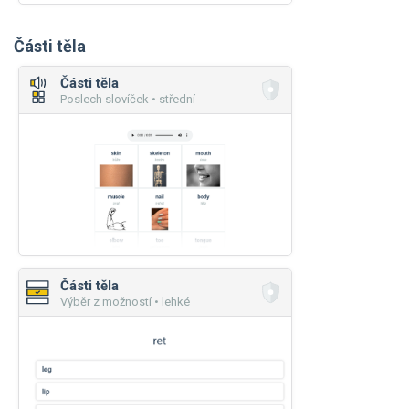
Části těla
Části těla
Poslech slovíček • střední
Části těla
Výběr z možností • lehké