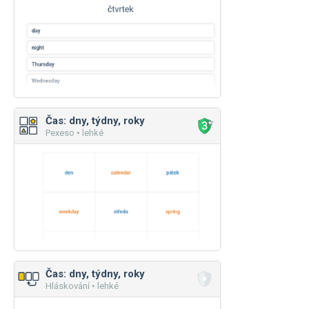
Čas: dny, týdny, roky
Pexeso • lehké
Čas: dny, týdny, roky
Hláskování • lehké