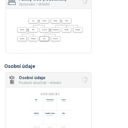
Vpisování • střední
Osobní údaje
Osobní údaje
Poslech slovíček • střední