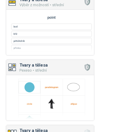
Výběr z možností • střední
Tvary a tělesa
Pexeso • střední
Tvary a tělesa