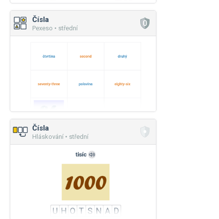
Čísla
Pexeso • střední
Čísla
Hláskování • střední