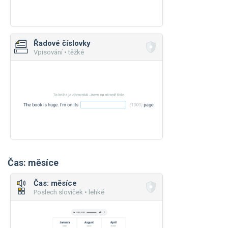
Řadové číslovky
Vpisování • těžké
Čas: měsíce
Čas: měsíce
Poslech slovíček • lehké