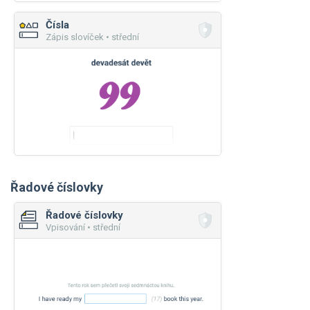
Čísla
Zápis slovíček • střední
Řadové číslovky
Řadové číslovky
Vpisování • střední