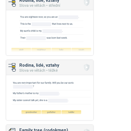
Rodina, lidé, vztahy
Slova ve větách • střední
Rodina, lidé, vztahy
Slova ve větách • těžké
Family tree (rodokmen)