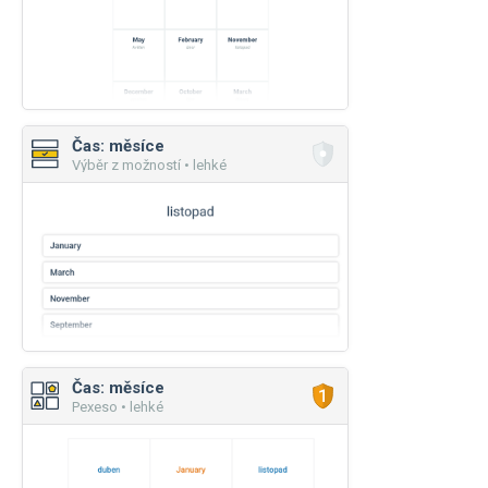
Čas: měsíce
Výběr z možností • lehké
Čas: měsíce
Pexeso • lehké