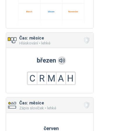
Čas: měsíce
Hláskování • lehké
Čas: měsíce
Zápis slovíček • lehké