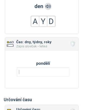
Čas: dny, týdny, roky
Zápis slovíček • lehké
Určování času
Určování času