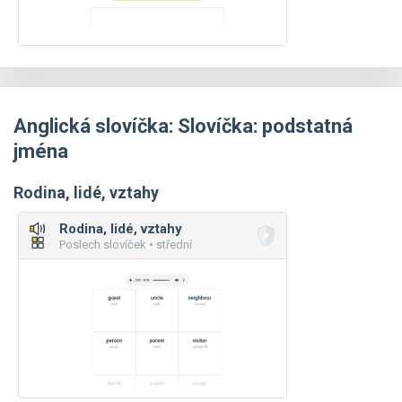
Anglická slovíčka: Slovíčka: podstatná
jména
Rodina, lidé, vztahy
Rodina, lidé, vztahy
Poslech slovíček • střední