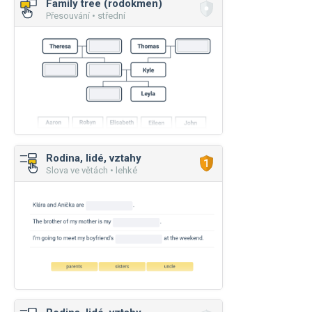
Family tree (rodokmen)
Přesouvání • střední
Rodina, lidé, vztahy
Slova ve větách • lehké