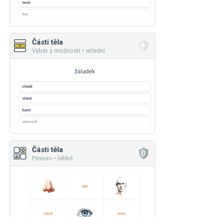
Části těla
Výběr z možností • střední
Části těla
Pexeso • lehké