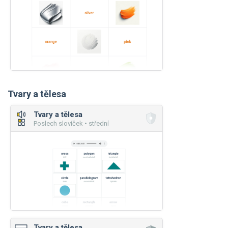
Tvary a tělesa
Tvary a tělesa
Poslech slovíček • střední
Tvary a tělesa