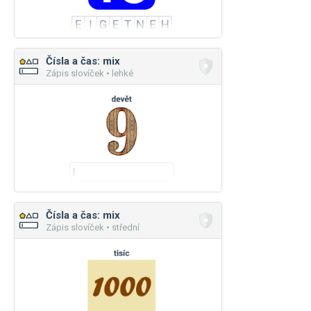
Čísla a čas: mix
Zápis slovíček • lehké
Čísla a čas: mix
Zápis slovíček • střední