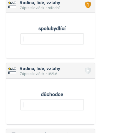
Rodina, lidé, vztahy
Zápis slovíček • střední
Rodina, lidé, vztahy
Zápis slovíček • těžké