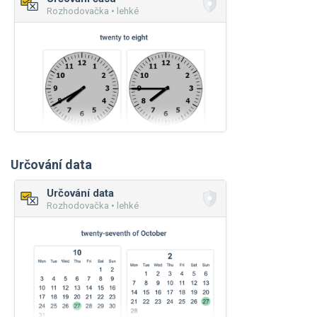
Rozhodovačka • lehké
Určování data
Určování data
Rozhodovačka • lehké