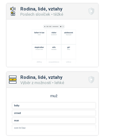
Rodina, lidé, vztahy
Poslech slovíček • těžké
Rodina, lidé, vztahy
Výběr z možností • lehké