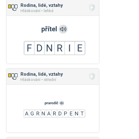
Rodina, lidé, vztahy
Hláskování • lehké
Rodina, lidé, vztahy
Hláskování • střední