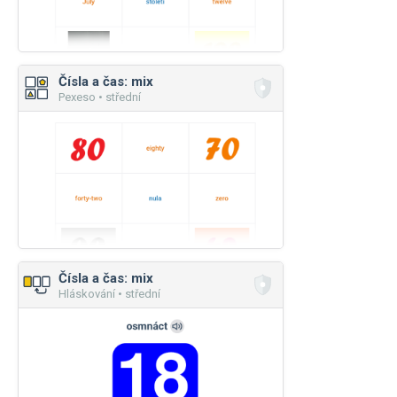
Čísla a čas: mix
Pexeso • střední
Čísla a čas: mix
Hláskování • střední