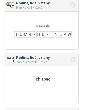
Rodina, lidé, vztahy
Hláskování • těžké
Rodina, lidé, vztahy
Zápis slovíček • lehké