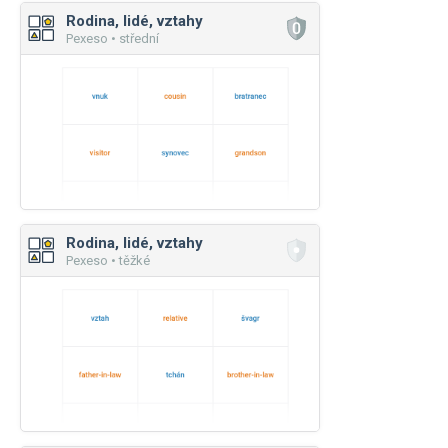
Rodina, lidé, vztahy
Pexeso • střední
Rodina, lidé, vztahy
Pexeso • těžké