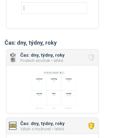
Čas: dny, týdny, roky
Čas: dny, týdny, roky
Poslech slovíček • lehké
Čas: dny, týdny, roky
Výběr z možností • lehké