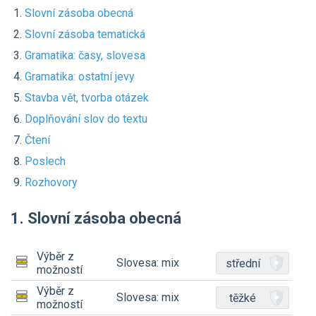
Slovní zásoba obecná
Slovní zásoba tematická
Gramatika: časy, slovesa
Gramatika: ostatní jevy
Stavba vět, tvorba otázek
Doplňování slov do textu
Čtení
Poslech
Rozhovory
1. Slovní zásoba obecná
Výběr z
Slovesa: mix
střední
možností
Výběr z
Slovesa: mix
těžké
možností