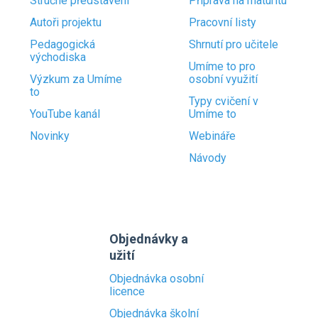
Stručné představení
Příprava na maturitu
Autoři projektu
Pracovní listy
Pedagogická
Shrnutí pro učitele
východiska
Umíme to pro
Výzkum za Umíme
osobní využití
to
Typy cvičení v
YouTube kanál
Umíme to
Novinky
Webináře
Návody
Objednávky a
užití
Objednávka osobní
licence
Objednávka školní