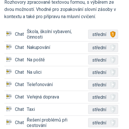
Rozhovory zpracované textovou formou, s výběrem ze
dvou možností. Vhodné pro zopakování slovní zásoby v
kontextu a také pro přípravu na mluvní cvičení.
Škola, školní vybavení,
Chat
střední
činnosti
Chat
Nakupování
střední
Chat
Na poště
střední
Chat
Na ulici
střední
Chat
Telefonování
střední
Chat
Veřejná doprava
střední
Chat
Taxi
střední
Řešení problémů při
Chat
střední
cestování