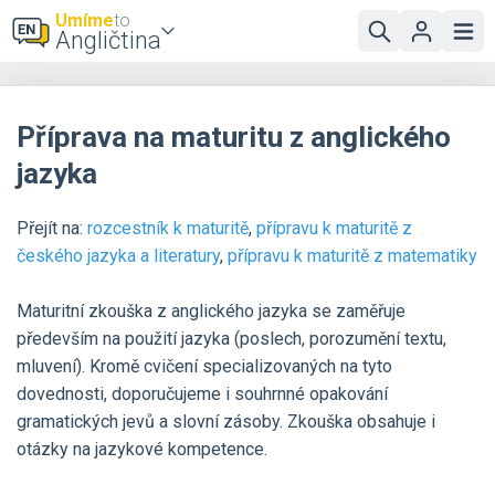
Umíme
to
Angličtina
Příprava na maturitu z anglického
jazyka
Přejít na:
rozcestník k maturitě
,
přípravu k maturitě z
českého jazyka a literatury
,
přípravu k maturitě z matematiky
Maturitní zkouška z anglického jazyka se zaměřuje
především na použití jazyka (poslech, porozumění textu,
mluvení). Kromě cvičení specializovaných na tyto
dovednosti, doporučujeme i souhrnné opakování
gramatických jevů a slovní zásoby. Zkouška obsahuje i
otázky na jazykové kompetence.