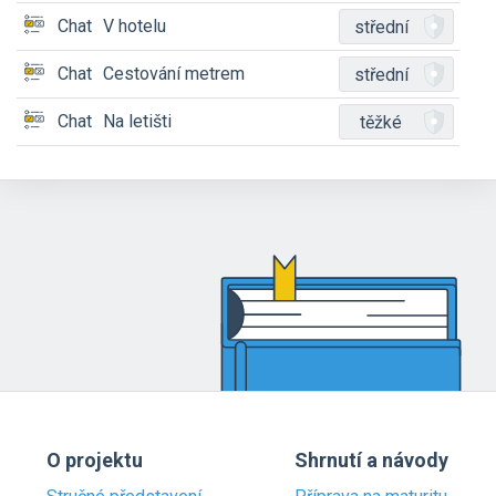
Chat
V hotelu
střední
Chat
Cestování metrem
střední
Chat
Na letišti
těžké
O projektu
Shrnutí a návody