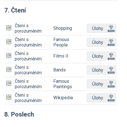
7. Čtení
Čtení s
Shopping
Úlohy
porozuměním
Čtení s
Famous
Úlohy
porozuměním
People
Čtení s
Films II
Úlohy
porozuměním
Čtení s
Bands
Úlohy
porozuměním
Čtení s
Famous
Úlohy
porozuměním
Paintings
Čtení s
Wikipedia
Úlohy
porozuměním
8. Poslech