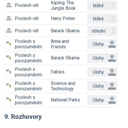
Kipling: The
Poslech vět
těžké
Jungle Book
Poslech vět
Harry Potter
těžké
Poslech vět
Barack Obama
střední
Poslech s
Anna and
Úlohy
porozuměním
Friends
Poslech s
Barack Obama
Úlohy
porozuměním
Poslech s
Fables
Úlohy
porozuměním
Poslech s
Science and
Úlohy
porozuměním
Technology
Poslech s
National Parks
Úlohy
porozuměním
9. Rozhovory