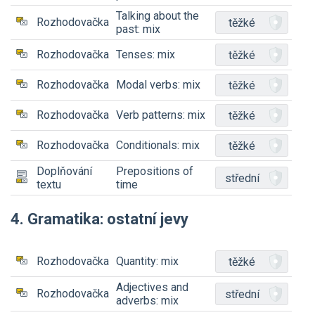
Talking about the
Rozhodovačka
těžké
past: mix
Rozhodovačka
Tenses: mix
těžké
Rozhodovačka
Modal verbs: mix
těžké
Rozhodovačka
Verb patterns: mix
těžké
Rozhodovačka
Conditionals: mix
těžké
Doplňování
Prepositions of
střední
textu
time
4. Gramatika: ostatní jevy
Rozhodovačka
Quantity: mix
těžké
Adjectives and
Rozhodovačka
střední
adverbs: mix