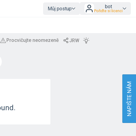
bot
Můj postup
Pořiďte si licenci
NAPIŠTE NÁM
ound.