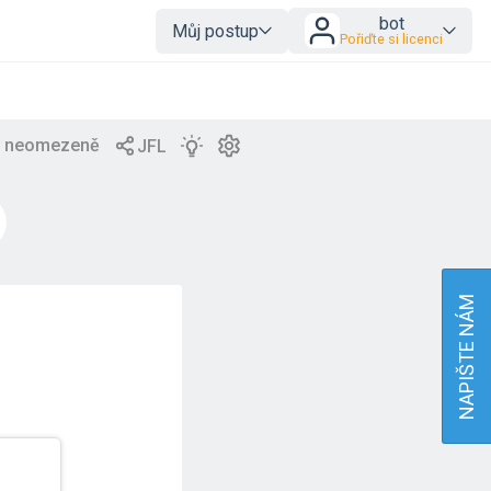
bot
Můj postup
Pořiďte si licenci
NAPIŠTE NÁM