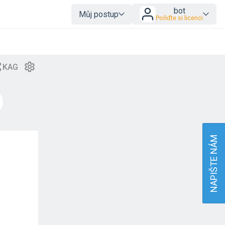
bot
Můj postup
Pořiďte si licenci
NAPIŠTE NÁM