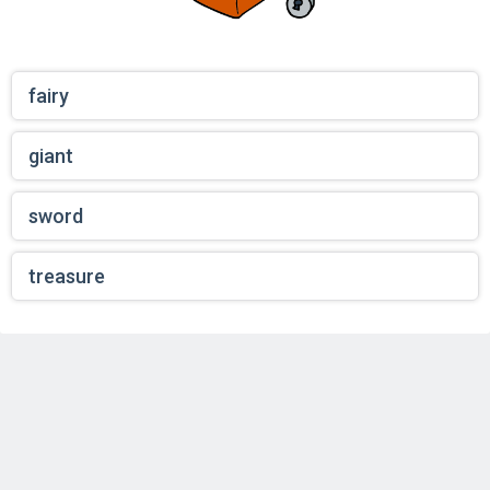
fairy
giant
sword
treasure