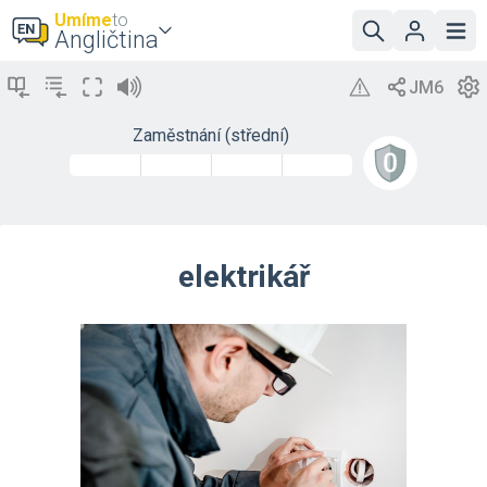
Umíme
to
Angličtina
Zaměstnání (střední)
elektrikář