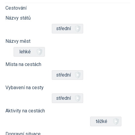
Cestování
Názvy států
střední
Názvy měst
lehké
Místa na cestách
střední
Vybavení na cesty
střední
Aktivity na cestách
těžké
Dopravní situace