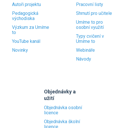
Autoři projektu
Pracovní listy
Pedagogická
Shrnutí pro učitele
východiska
Umíme to pro
Výzkum za Umíme
osobní využití
to
Typy cvičení v
YouTube kanál
Umíme to
Novinky
Webináře
Návody
Objednávky a
užití
Objednávka osobní
licence
Objednávka školní
licence