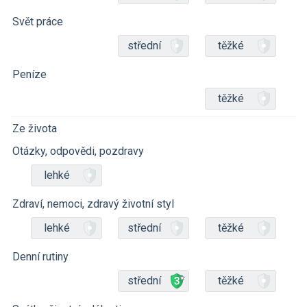
Svět práce
střední
těžké
Peníze
těžké
Ze života
Otázky, odpovědi, pozdravy
lehké
Zdraví, nemoci, zdravý životní styl
lehké
střední
těžké
Denní rutiny
střední
těžké