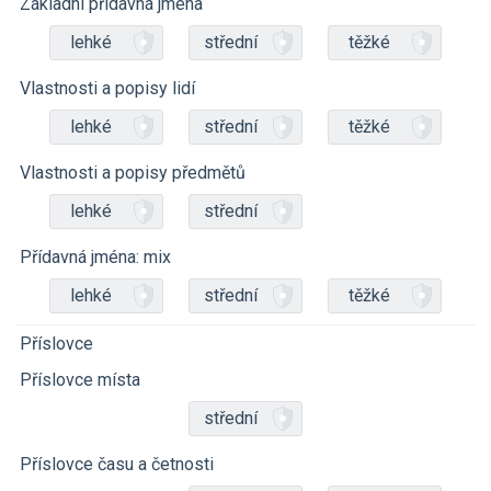
Základní přídavná jména
lehké
střední
těžké
Vlastnosti a popisy lidí
lehké
střední
těžké
Vlastnosti a popisy předmětů
lehké
střední
Přídavná jména: mix
lehké
střední
těžké
Příslovce
Příslovce místa
střední
Příslovce času a četnosti