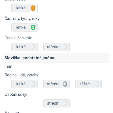
lehké
Čas: dny, týdny, roky
lehké
Čísla a čas: mix
lehké
střední
Slovíčka: podstatná jména
Lidé
Rodina, lidé, vztahy
lehké
střední
těžké
Osobní údaje
střední