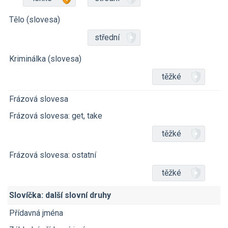
Tělo (slovesa)
střední
Kriminálka (slovesa)
těžké
Frázová slovesa
Frázová slovesa: get, take
těžké
Frázová slovesa: ostatní
těžké
Slovíčka: další slovní druhy
Přídavná jména