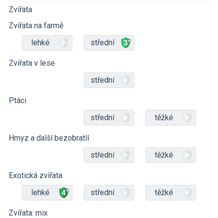
Zvířata
Zvířata na farmě
lehké
střední
Zvířata v lese
střední
Ptáci
střední
těžké
Hmyz a další bezobratlí
střední
těžké
Exotická zvířata
lehké
střední
těžké
Zvířata: mix