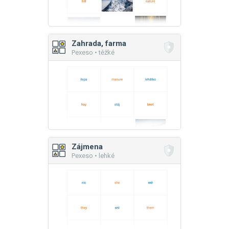
Zahrada, farma
Pexeso • těžké
Zájmena
Pexeso • lehké