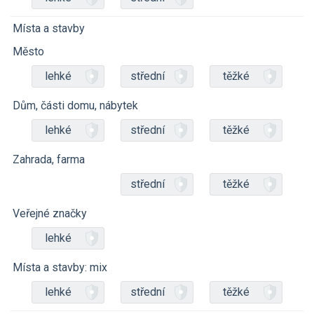
Místa a stavby
Město
lehké
střední
těžké
Dům, části domu, nábytek
lehké
střední
těžké
Zahrada, farma
střední
těžké
Veřejné značky
lehké
Místa a stavby: mix
lehké
střední
těžké