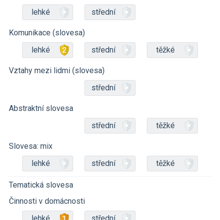
lehké
střední
Komunikace (slovesa)
lehké
střední
těžké
Vztahy mezi lidmi (slovesa)
střední
Abstraktní slovesa
střední
těžké
Slovesa: mix
lehké
střední
těžké
Tematická slovesa
Činnosti v domácnosti
lehké
střední