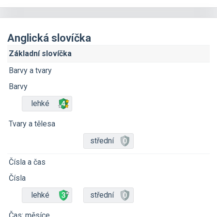
Anglická slovíčka
Základní slovíčka
Barvy a tvary
Barvy
lehké
Tvary a tělesa
střední
Čísla a čas
Čísla
lehké
střední
Čas: měsíce