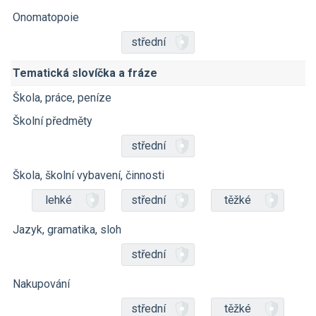
Onomatopoie
střední
Tematická slovíčka a fráze
Škola, práce, peníze
Školní předměty
střední
Škola, školní vybavení, činnosti
lehké
střední
těžké
Jazyk, gramatika, sloh
střední
Nakupování
střední
těžké