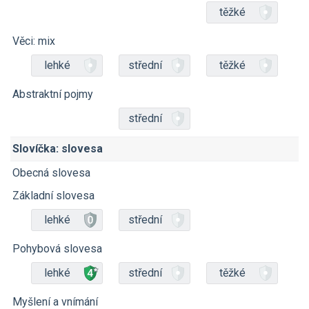
těžké
Věci: mix
lehké
střední
těžké
Abstraktní pojmy
střední
Slovíčka: slovesa
Obecná slovesa
Základní slovesa
lehké
střední
Pohybová slovesa
lehké
střední
těžké
Myšlení a vnímání