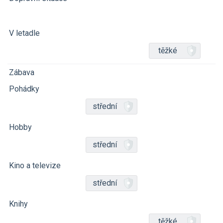
V letadle
těžké
Zábava
Pohádky
střední
Hobby
střední
Kino a televize
střední
Knihy
těžké