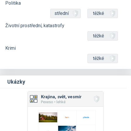
Politika
střední
těžké
Životní prostřední, katastrofy
těžké
Krimi
těžké
Ukázky
Krajina, svět, vesmír
Pexeso • lehké