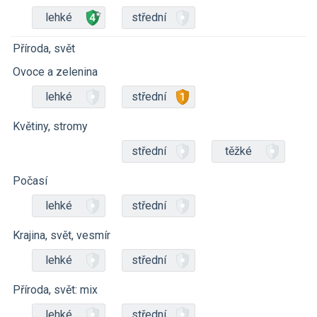
lehké
střední
Příroda, svět
Ovoce a zelenina
lehké
střední
Květiny, stromy
střední
těžké
Počasí
lehké
střední
Krajina, svět, vesmír
lehké
střední
Příroda, svět: mix
lehké
střední