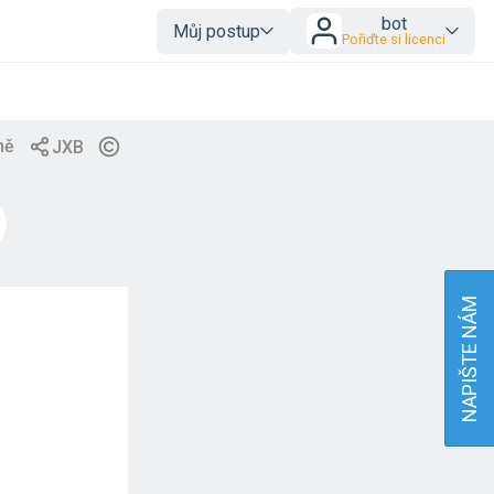
bot
Můj postup
Pořiďte si licenci
NAPIŠTE NÁM