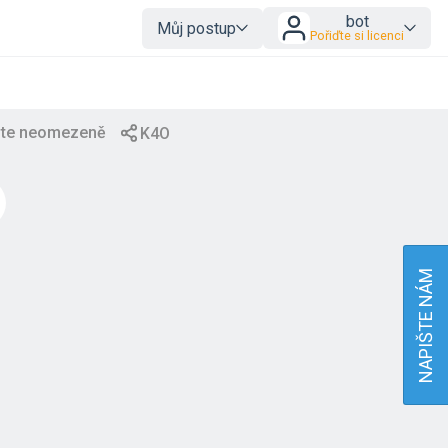
bot
Můj postup
Pořiďte si licenci
NAPIŠTE NÁM