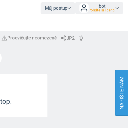
bot
Můj postup
Pořiďte si licenci
NAPIŠTE NÁM
top.