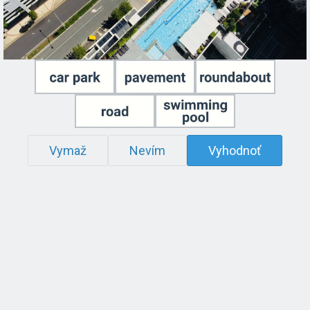
Vymaž
Nevím
Vyhodnoť