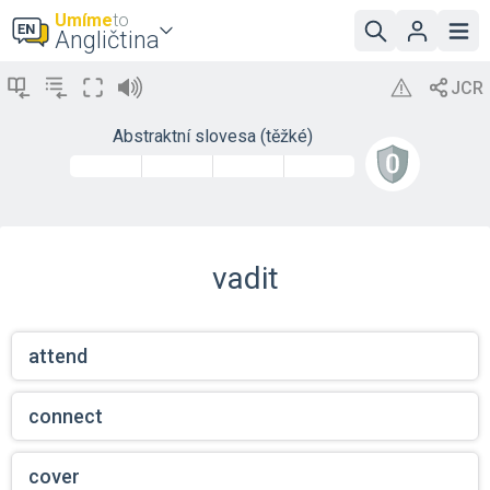
Umíme
to
Angličtina
Abstraktní slovesa (těžké)
vadit
attend
connect
cover