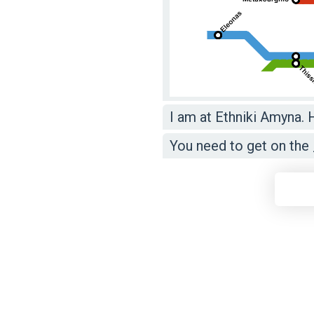
I am at Ethniki Amyna.
You need to get on the _ 