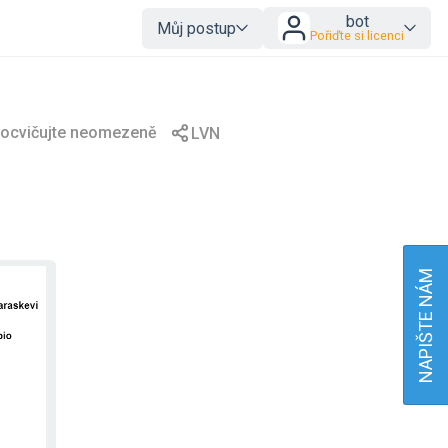
bot
Můj postup
Pořiďte si licenci
NAPIŠTE NÁM