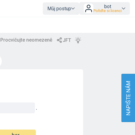
bot
Můj postup
Pořiďte si licenci
NAPIŠTE NÁM
.