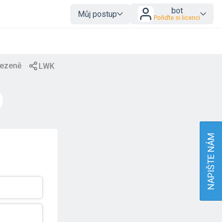
bot
Můj postup
Pořiďte si licenci
NAPIŠTE NÁM