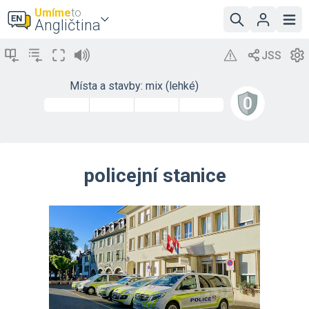
Umíme
to
Angličtina
Místa a stavby: mix (lehké)
policejní stanice