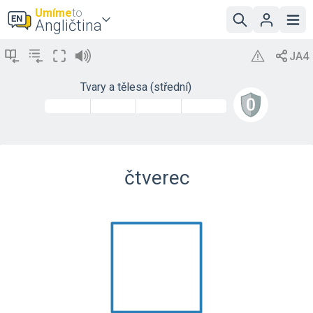
Umíme
to
Angličtina
Tvary a tělesa (střední)
čtverec