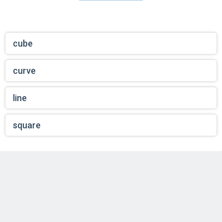
cube
curve
line
square