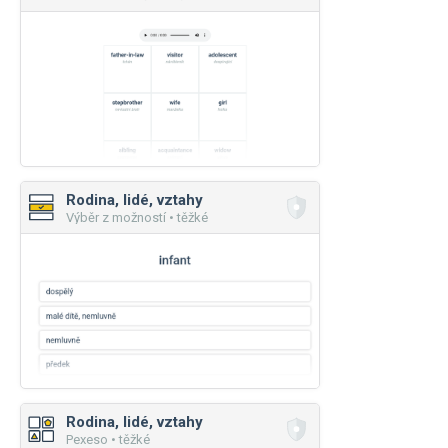
Rodina, lidé, vztahy
Výběr z možností • těžké
Rodina, lidé, vztahy
Pexeso • těžké