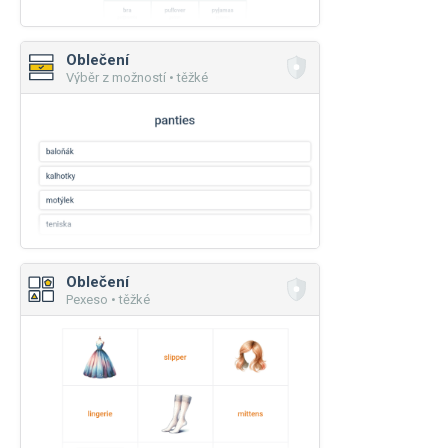
Oblečení
Výběr z možností • těžké
Oblečení
Pexeso • těžké