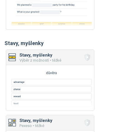
Stavy, myšlenky
Stavy, myšlenky
Výběr z možností • těžké
Stavy, myšlenky
Pexeso • těžké