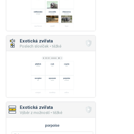
Exotická zvířata
Poslech slovíček • těžké
Exotická zvířata
Výběr z možností • těžké