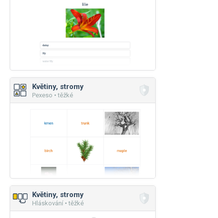
Květiny, stromy
Pexeso • těžké
Květiny, stromy
Hláskování • těžké