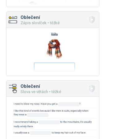
Oblečení
Zápis slovíček • těžké
Oblečení
Slova ve větách • těžké