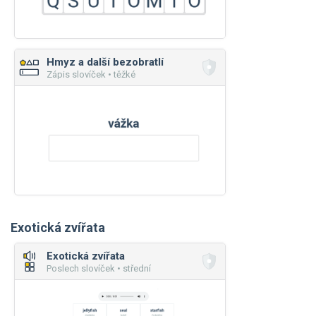
Hmyz a další bezobratlí
Zápis slovíček • těžké
Exotická zvířata
Exotická zvířata
Poslech slovíček • střední