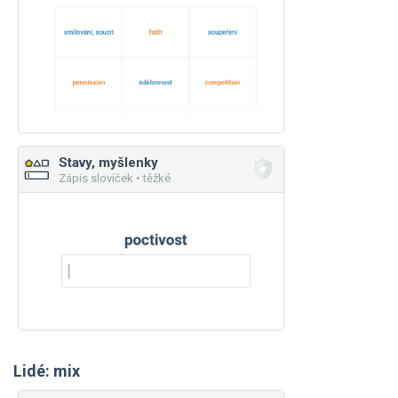
Stavy, myšlenky
Zápis slovíček • těžké
Lidé: mix