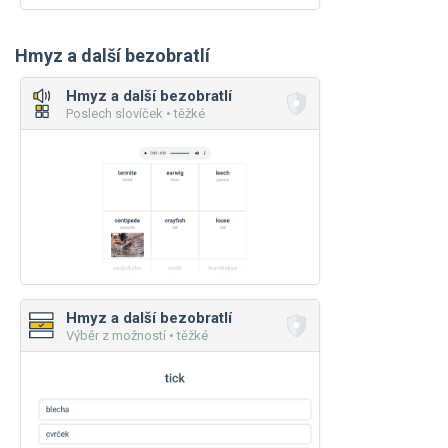
Hmyz a další bezobratlí
Hmyz a další bezobratlí
Poslech slovíček • těžké
Hmyz a další bezobratlí
Výběr z možností • těžké