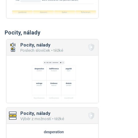
Pocity, nálady
Pocity, nálady
Poslech slovíček • těžké
Pocity, nálady
Výběr z možností • těžké