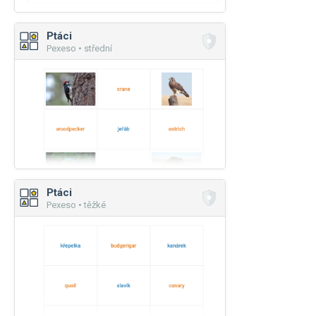
Ptáci
Pexeso • střední
Ptáci
Pexeso • těžké