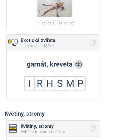
Exotická zvířata
Hláskování • těžké
Květiny, stromy
Květiny, stromy
Výběr z možností • těžké