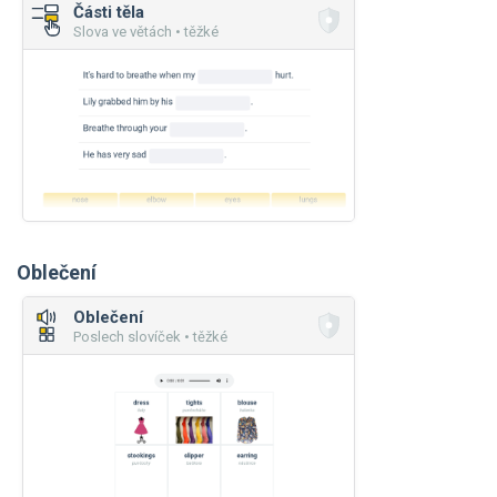
Části těla
Slova ve větách • těžké
Oblečení
Oblečení
Poslech slovíček • těžké