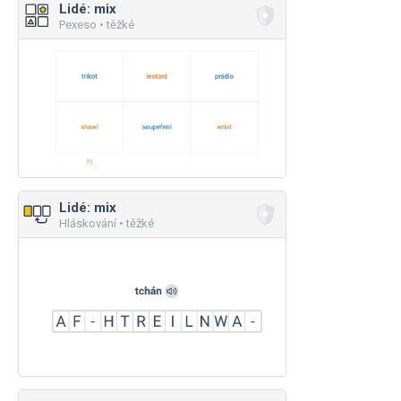
Lidé: mix
Pexeso • těžké
Lidé: mix
Hláskování • těžké