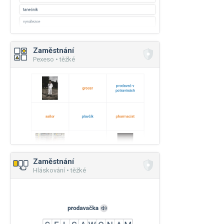
Zaměstnání
Pexeso • těžké
Zaměstnání
Hláskování • těžké