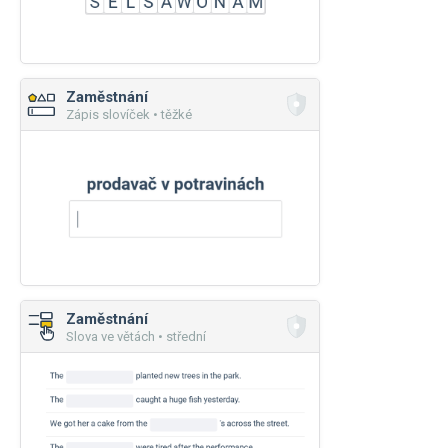
Zaměstnání
Zápis slovíček • těžké
Zaměstnání
Slova ve větách • střední