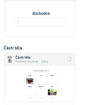
Části těla
Části těla
Poslech slovíček • těžké