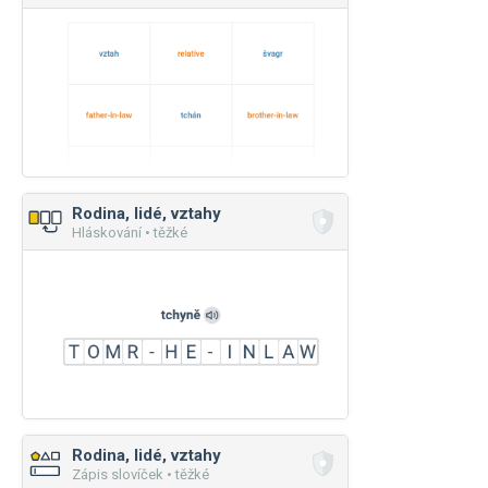
Rodina, lidé, vztahy
Hláskování • těžké
Rodina, lidé, vztahy
Zápis slovíček • těžké