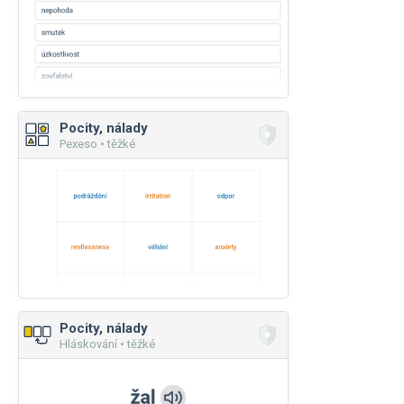
Pocity, nálady
Pexeso • těžké
Pocity, nálady
Hláskování • těžké