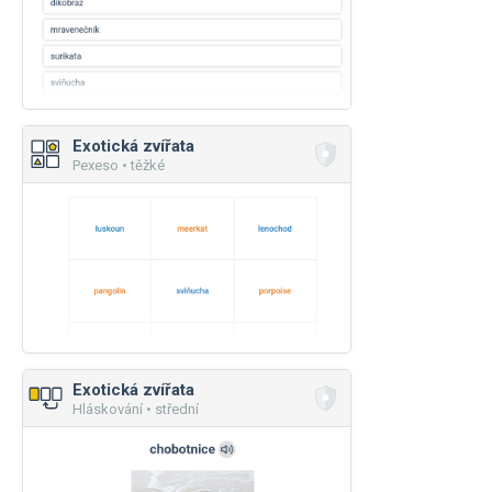
Exotická zvířata
Pexeso • těžké
Exotická zvířata
Hláskování • střední