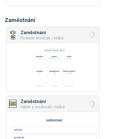
Zaměstnání
Zaměstnání
Poslech slovíček • těžké
Zaměstnání
Výběr z možností • těžké