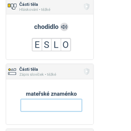
Části těla
Hláskování • těžké
Části těla
Zápis slovíček • těžké