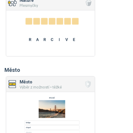
Nature
Přesmyčky
Město
Město
Výběr z možností • těžké