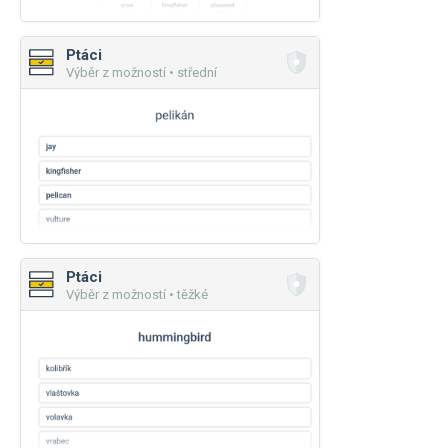
Ptáci
Výběr z možností • střední
Ptáci
Výběr z možností • těžké