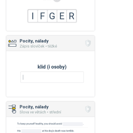
Pocity, nálady
Zápis slovíček • těžké
Pocity, nálady
Slova ve větách • střední