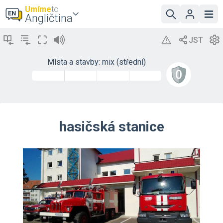
Umíme
to
Angličtina
Místa a stavby: mix (střední)
hasičská stanice