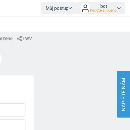
bot
Můj postup
Pořiďte si licenci
NAPIŠTE NÁM