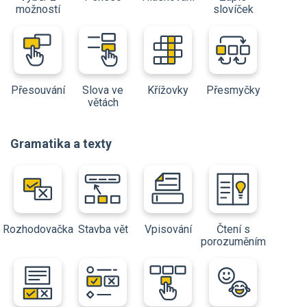
možností
slovíček
Přesouvání
Slova ve
Křížovky
Přesmyčky
větách
Gramatika a texty
Rozhodovačka
Stavba vět
Vpisování
Čtení s
porozuměním