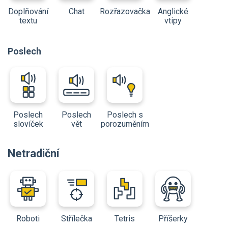
Doplňování
Chat
Rozřazovačka
Anglické
textu
vtipy
Poslech
Poslech
Poslech
Poslech s
slovíček
vět
porozuměním
Netradiční
Roboti
Střílečka
Tetris
Příšerky