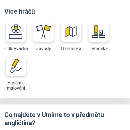
Více hráčů
Odkrývačka
Závody
Územíčka
Týmovka
Hádání a
malování
Co najdete v Umíme to v předmětu
angličtina?