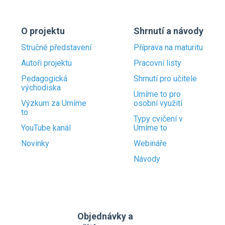
O projektu
Shrnutí a návody
Stručné představení
Příprava na maturitu
Autoři projektu
Pracovní listy
Pedagogická
Shrnutí pro učitele
východiska
Umíme to pro
Výzkum za Umíme
osobní využití
to
Typy cvičení v
YouTube kanál
Umíme to
Novinky
Webináře
Návody
Objednávky a