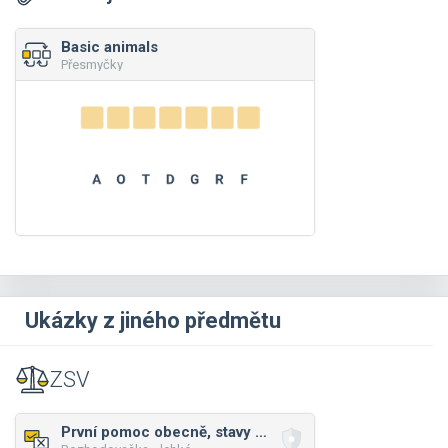
Basic animals
Přesmyčky
Ukázky z jiného předmětu
ZSV
První pomoc obecně, stavy ohrožující život