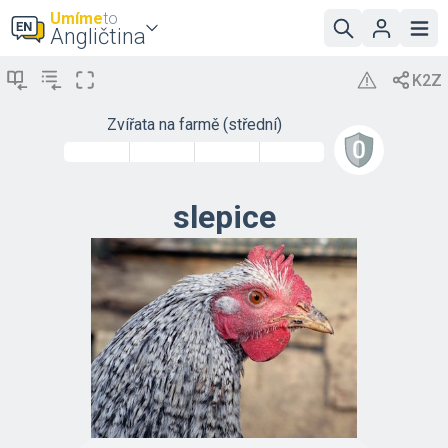
Umíme
to
Angličtina
Zvířata na farmě (střední)
slepice