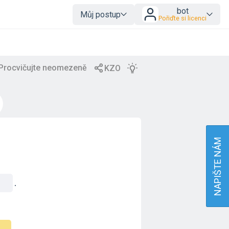
bot
Můj postup
Pořiďte si licenci
NAPIŠTE NÁM
.