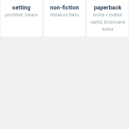
setting
non-fiction
paperback
prostředí, lokace
literatura faktu
kniha v měkké
vazbě, brožovaná
kniha