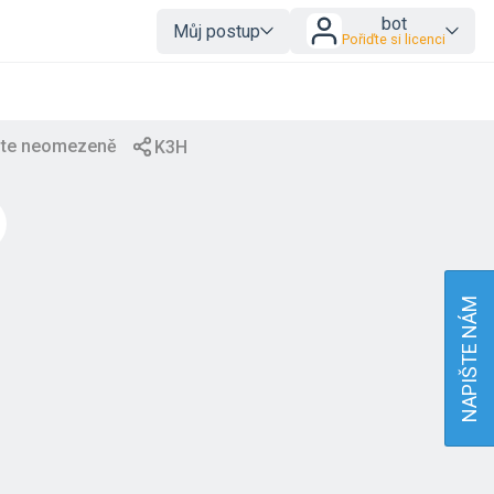
bot
Můj postup
Pořiďte si licenci
NAPIŠTE NÁM