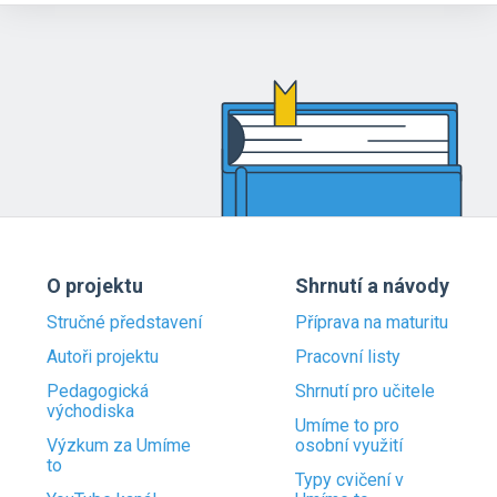
O projektu
Shrnutí a návody
Stručné představení
Příprava na maturitu
Autoři projektu
Pracovní listy
Pedagogická
Shrnutí pro učitele
východiska
Umíme to pro
Výzkum za Umíme
osobní využití
to
Typy cvičení v