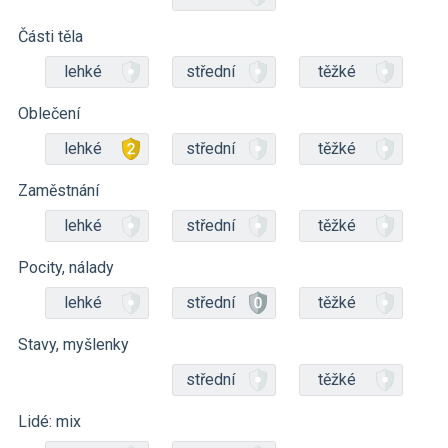
Části těla
lehké
střední
těžké
Oblečení
lehké
střední
těžké
Zaměstnání
lehké
střední
těžké
Pocity, nálady
lehké
střední
těžké
Stavy, myšlenky
střední
těžké
Lidé: mix