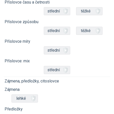
Příslovce času a četnosti
střední
těžké
Příslovce způsobu
střední
těžké
Příslovce míry
střední
Příslovce: mix
střední
Zájmena, předložky, citoslovce
Zájmena
lehké
Předložky