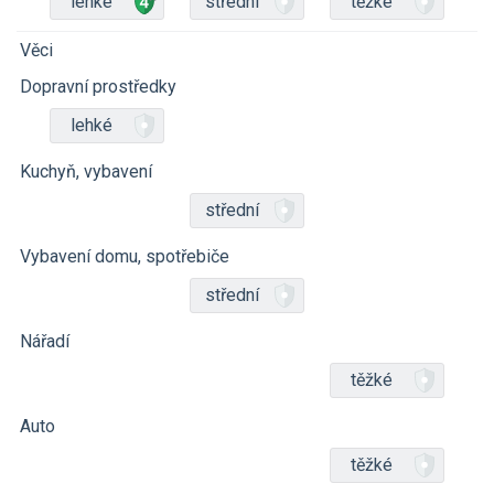
lehké
střední
těžké
Věci
Dopravní prostředky
lehké
Kuchyň, vybavení
střední
Vybavení domu, spotřebiče
střední
Nářadí
těžké
Auto
těžké