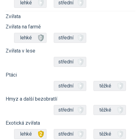
lehké
střední
Zvířata
Zvířata na farmě
lehké
střední
Zvířata v lese
střední
Ptáci
střední
těžké
Hmyz a další bezobratlí
střední
těžké
Exotická zvířata
lehké
střední
těžké