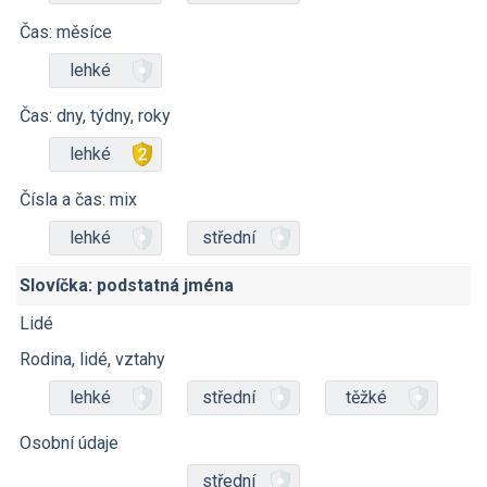
Čas: měsíce
lehké
Čas: dny, týdny, roky
lehké
Čísla a čas: mix
lehké
střední
Slovíčka: podstatná jména
Lidé
Rodina, lidé, vztahy
lehké
střední
těžké
Osobní údaje
střední