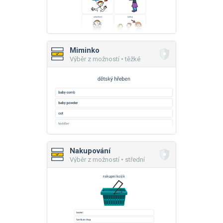
Miminko
Výběr z možností • těžké
Nakupování
Výběr z možností • střední