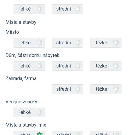
lehké
střední
Místa a stavby
Město
lehké
střední
těžké
Dům, části domu, nábytek
lehké
střední
těžké
Zahrada, farma
střední
těžké
Veřejné značky
lehké
Místa a stavby: mix