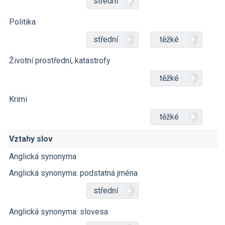
střední
Politika
střední
těžké
Životní prostřední, katastrofy
těžké
Krimi
těžké
Vztahy slov
Anglická synonyma
Anglická synonyma: podstatná jména
střední
Anglická synonyma: slovesa