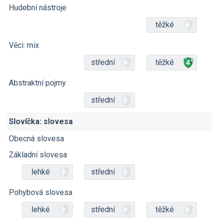
Hudební nástroje
těžké
Věci: mix
střední
těžké
Abstraktní pojmy
střední
Slovíčka: slovesa
Obecná slovesa
Základní slovesa
lehké
střední
Pohybová slovesa
lehké
střední
těžké