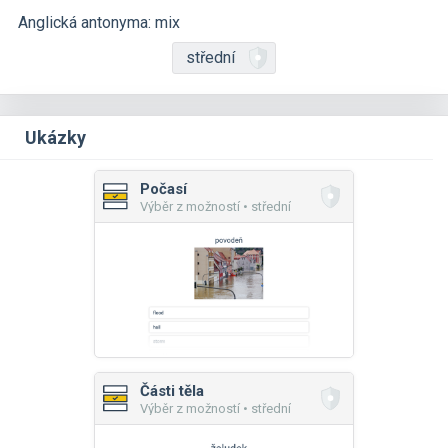
Anglická antonyma: mix
střední
Ukázky
Počasí
Výběr z možností • střední
Části těla
Výběr z možností • střední