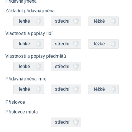
Přídavná jména
Základní přídavná jména
lehké
střední
těžké
Vlastnosti a popisy lidí
lehké
střední
těžké
Vlastnosti a popisy předmětů
lehké
střední
Přídavná jména: mix
lehké
střední
těžké
Příslovce
Příslovce místa
střední