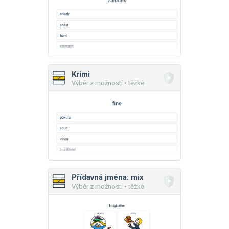
Krimi
Výběr z možností • těžké
Přídavná jména: mix
Výběr z možností • těžké