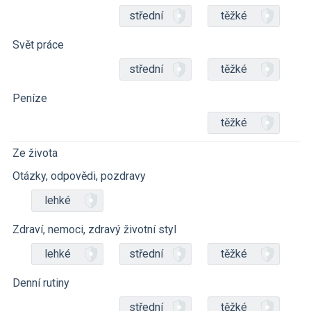
střední
těžké
Svět práce
střední
těžké
Peníze
těžké
Ze života
Otázky, odpovědi, pozdravy
lehké
Zdraví, nemoci, zdravý životní styl
lehké
střední
těžké
Denní rutiny
střední
těžké