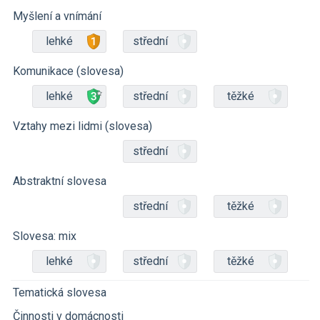
Myšlení a vnímání
lehké
střední
Komunikace (slovesa)
lehké
střední
těžké
Vztahy mezi lidmi (slovesa)
střední
Abstraktní slovesa
střední
těžké
Slovesa: mix
lehké
střední
těžké
Tematická slovesa
Činnosti v domácnosti