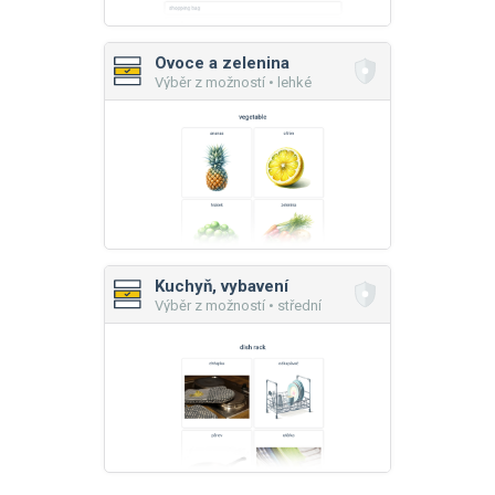
Ovoce a zelenina
Výběr z možností • lehké
Kuchyň, vybavení
Výběr z možností • střední