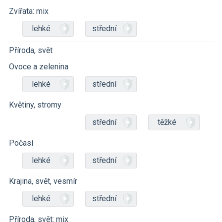
Zvířata: mix
lehké
střední
Příroda, svět
Ovoce a zelenina
lehké
střední
Květiny, stromy
střední
těžké
Počasí
lehké
střední
Krajina, svět, vesmír
lehké
střední
Příroda, svět: mix