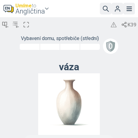
Umíme
to
Angličtina
Vybavení domu, spotřebiče (střední)
váza