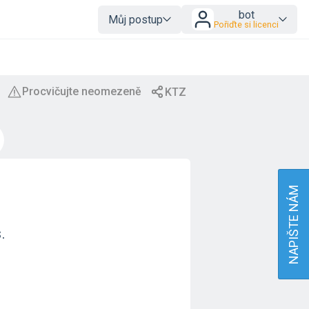
bot
Můj postup
Pořiďte si licenci
NAPIŠTE NÁM
.