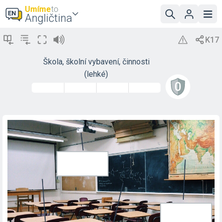
Umíme
to
Angličtina
Škola, školní vybavení, činnosti
(lehké)