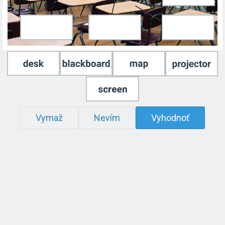
Vymaž
Nevím
Vyhodnoť