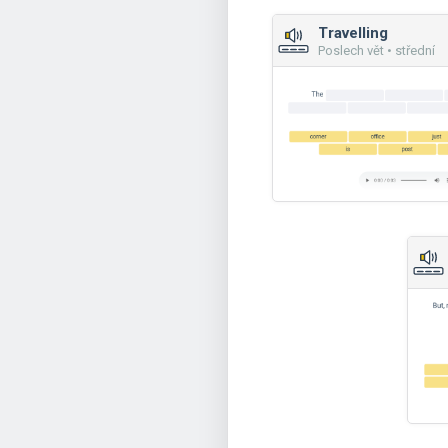
Travelling
Poslech vět • střední