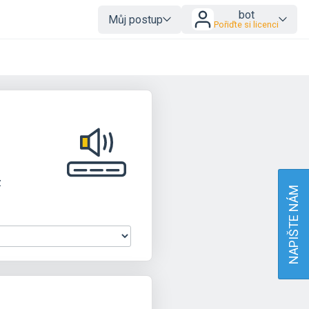
bot
Můj postup
Pořiďte si licenci
z
NAPIŠTE NÁM