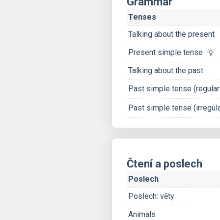
Grammar
Tenses
Talking about the present
Present simple tense
Talking about the past
Past simple tense (regula
Past simple tense (irregu
Čtení a poslech
Poslech
Poslech: věty
Animals