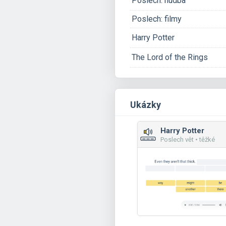
Poslech: hudba
Poslech: filmy
Harry Potter
The Lord of the Rings
Ukázky
Harry Potter
Poslech vět • těžké