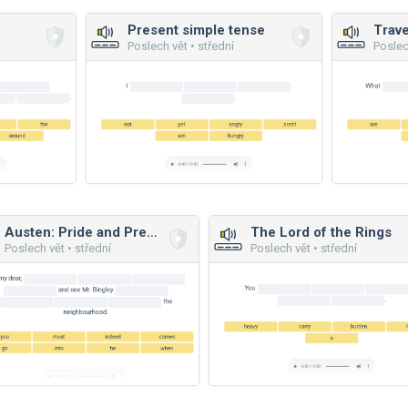
Present simple tense
Trave
Poslech vět • střední
Poslec
Austen: Pride and Prejudice
The Lord of the Rings
Poslech vět • střední
Poslech vět • střední