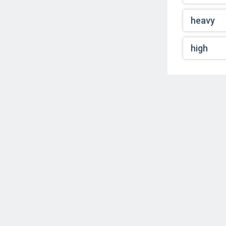
heavy
high