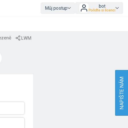
bot
Můj postup
Pořiďte si licenci
NAPIŠTE NÁM