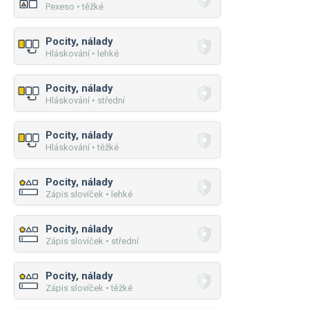
Pexeso • těžké
Pocity, nálady
Hláskování • lehké
Pocity, nálady
Hláskování • střední
Pocity, nálady
Hláskování • těžké
Pocity, nálady
Zápis slovíček • lehké
Pocity, nálady
Zápis slovíček • střední
Pocity, nálady
Zápis slovíček • těžké