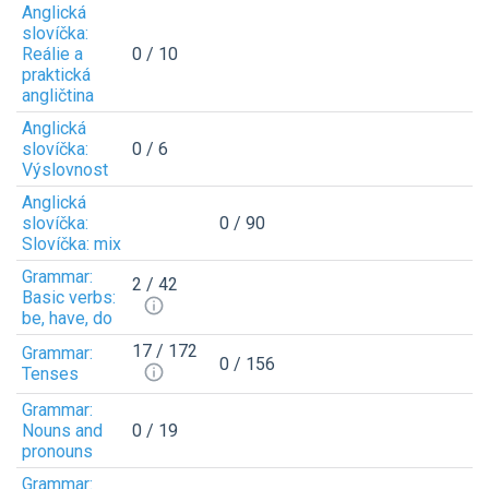
Anglická
slovíčka:
Reálie a
0 / 10
praktická
angličtina
Anglická
slovíčka:
0 / 6
Výslovnost
Anglická
slovíčka:
0 / 90
Slovíčka: mix
Grammar:
2 / 42
Basic verbs:
be, have, do
17 / 172
Grammar:
0 / 156
Tenses
Grammar:
Nouns and
0 / 19
pronouns
Grammar: