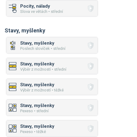
Pocity, nálady
Slova ve větách • střední
Stavy, myšlenky
Stavy, myšlenky
Poslech slovíček • střední
Stavy, myšlenky
Výběr z možností • střední
Stavy, myšlenky
Výběr z možností • těžké
Stavy, myšlenky
Pexeso • střední
Stavy, myšlenky
Pexeso • těžké