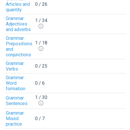
Articles and
0 / 26
quantity
Grammar:
1 / 34
Adjectives
and adverbs
Grammar:
1 / 18
Prepositions
and
conjunctions
Grammar:
0 / 25
Verbs
Grammar:
Word
0 / 6
formation
1 / 30
Grammar:
Sentences
Grammar:
Mixed
0 / 7
practice