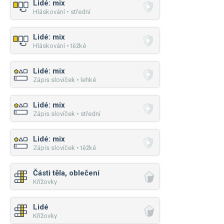
Lidé: mix
Hláskování • střední
Lidé: mix
Hláskování • těžké
Lidé: mix
Zápis slovíček • lehké
Lidé: mix
Zápis slovíček • střední
Lidé: mix
Zápis slovíček • těžké
Části těla, oblečení
Křížovky
Lidé
Křížovky