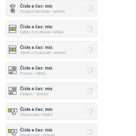
Čísla a čas: mix
Poslech slovíček • střední
Čísla a čas: mix
Výběr z možností • lehké
Čísla a čas: mix
Výběr z možností • střední
Čísla a čas: mix
Pexeso • lehké
Čísla a čas: mix
Pexeso • střední
Čísla a čas: mix
Hláskování • lehké
Čísla a čas: mix
Hláskování • střední