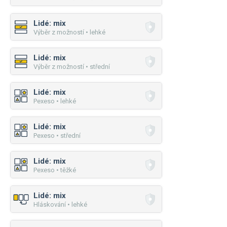
Lidé: mix
Výběr z možností • lehké
Lidé: mix
Výběr z možností • střední
Lidé: mix
Pexeso • lehké
Lidé: mix
Pexeso • střední
Lidé: mix
Pexeso • těžké
Lidé: mix
Hláskování • lehké