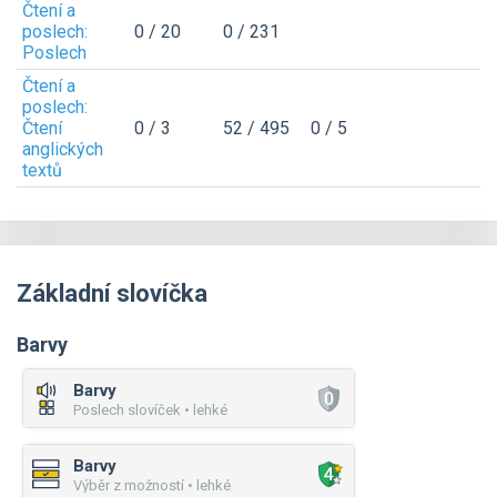
Čtení a
poslech:
0 / 20
0 / 231
Poslech
Čtení a
poslech:
Čtení
0 / 3
52 / 495
0 / 5
anglických
textů
Základní slovíčka
Barvy
Barvy
Poslech slovíček • lehké
Barvy
Výběr z možností • lehké