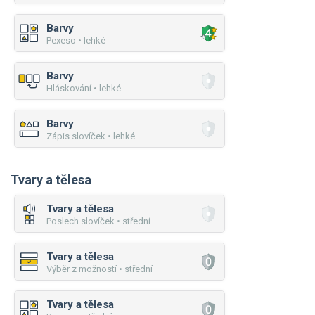
Barvy
Pexeso • lehké
Barvy
Hláskování • lehké
Barvy
Zápis slovíček • lehké
Tvary a tělesa
Tvary a tělesa
Poslech slovíček • střední
Tvary a tělesa
Výběr z možností • střední
Tvary a tělesa