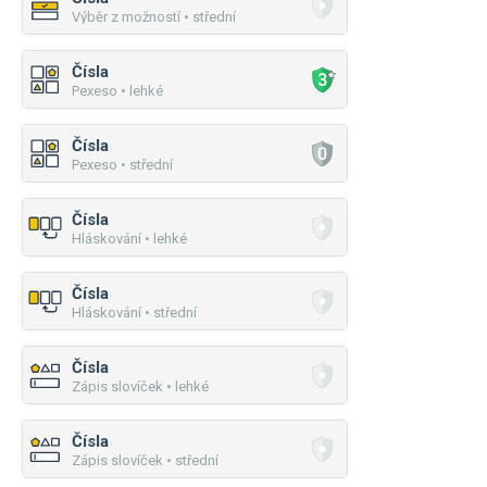
Výběr z možností • střední
Čísla
Pexeso • lehké
Čísla
Pexeso • střední
Čísla
Hláskování • lehké
Čísla
Hláskování • střední
Čísla
Zápis slovíček • lehké
Čísla
Zápis slovíček • střední