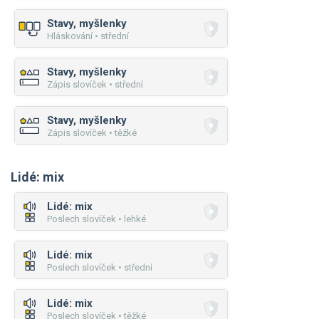
Stavy, myšlenky
Hláskování • střední
Stavy, myšlenky
Zápis slovíček • střední
Stavy, myšlenky
Zápis slovíček • těžké
Lidé: mix
Lidé: mix
Poslech slovíček • lehké
Lidé: mix
Poslech slovíček • střední
Lidé: mix
Poslech slovíček • těžké