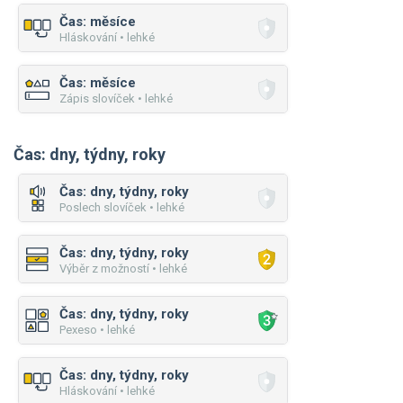
Čas: měsíce
Hláskování • lehké
Čas: měsíce
Zápis slovíček • lehké
Čas: dny, týdny, roky
Čas: dny, týdny, roky
Poslech slovíček • lehké
Čas: dny, týdny, roky
Výběr z možností • lehké
Čas: dny, týdny, roky
Pexeso • lehké
Čas: dny, týdny, roky
Hláskování • lehké