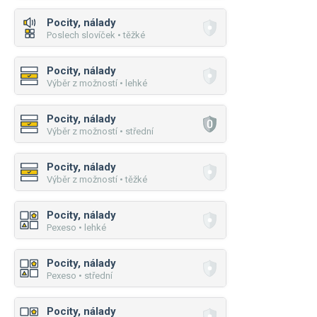
Pocity, nálady
Poslech slovíček • těžké
Pocity, nálady
Výběr z možností • lehké
Pocity, nálady
Výběr z možností • střední
Pocity, nálady
Výběr z možností • těžké
Pocity, nálady
Pexeso • lehké
Pocity, nálady
Pexeso • střední
Pocity, nálady