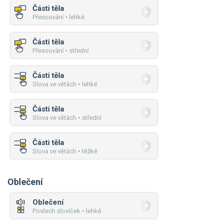
Části těla
Přesouvání • lehké
Části těla
Přesouvání • střední
Části těla
Slova ve větách • lehké
Části těla
Slova ve větách • střední
Části těla
Slova ve větách • těžké
Oblečení
Oblečení
Poslech slovíček • lehké