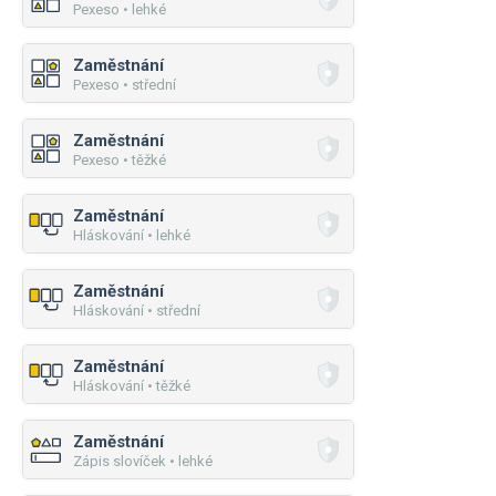
Pexeso • lehké
Zaměstnání
Pexeso • střední
Zaměstnání
Pexeso • těžké
Zaměstnání
Hláskování • lehké
Zaměstnání
Hláskování • střední
Zaměstnání
Hláskování • těžké
Zaměstnání
Zápis slovíček • lehké