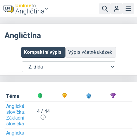
Umíme
to
Angličtina
Angličtina
Kompaktní výpis
Výpis včetně ukázek
Téma
Anglická
4 / 44
slovíčka:
Základní
slovíčka
Anglická