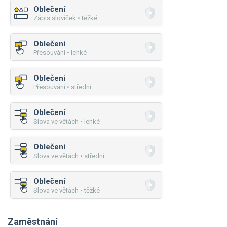
Oblečení
Zápis slovíček • těžké
Oblečení
Přesouvání • lehké
Oblečení
Přesouvání • střední
Oblečení
Slova ve větách • lehké
Oblečení
Slova ve větách • střední
Oblečení
Slova ve větách • těžké
Zaměstnání