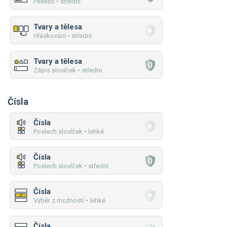
Pexeso • střední
Tvary a tělesa
Hláskování • střední
Tvary a tělesa
Zápis slovíček • střední
Čísla
Čísla
Poslech slovíček • lehké
Čísla
Poslech slovíček • střední
Čísla
Výběr z možností • lehké
Čísla