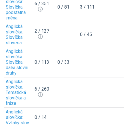
slovíčka:
6 / 351
Slovíčka:
0 / 81
3 / 111
podstatná
jména
Anglická
2 / 127
slovíčka:
0 / 45
Slovíčka:
slovesa
Anglická
slovíčka:
Slovíčka:
0 / 113
0 / 33
další slovní
druhy
Anglická
slovíčka:
6 / 260
Tematická
slovíčka a
fráze
Anglická
slovíčka:
0 / 14
Vztahy slov