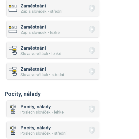
Zaměstnání
Zápis slovíček • střední
Zaměstnání
Zápis slovíček • těžké
Zaměstnání
Slova ve větách • lehké
Zaměstnání
Slova ve větách • střední
Pocity, nálady
Pocity, nálady
Poslech slovíček • lehké
Pocity, nálady
Poslech slovíček • střední