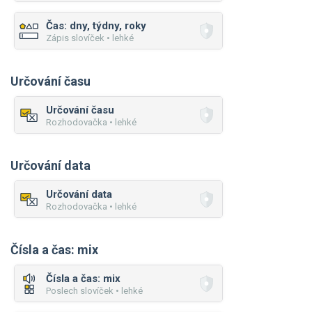
Čas: dny, týdny, roky
Zápis slovíček • lehké
Určování času
Určování času
Rozhodovačka • lehké
Určování data
Určování data
Rozhodovačka • lehké
Čísla a čas: mix
Čísla a čas: mix
Poslech slovíček • lehké