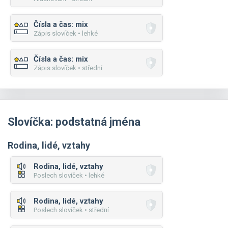
Čísla a čas: mix
Zápis slovíček • lehké
Čísla a čas: mix
Zápis slovíček • střední
Slovíčka: podstatná jména
Rodina, lidé, vztahy
Rodina, lidé, vztahy
Poslech slovíček • lehké
Rodina, lidé, vztahy
Poslech slovíček • střední