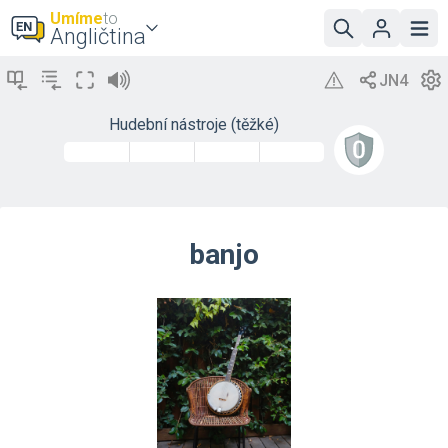
Umíme
to
Angličtina
Hudební nástroje (těžké)
banjo