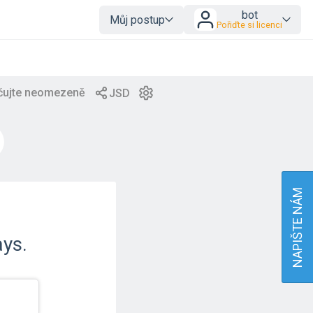
bot
Můj postup
Pořiďte si licenci
NAPIŠTE NÁM
ays.