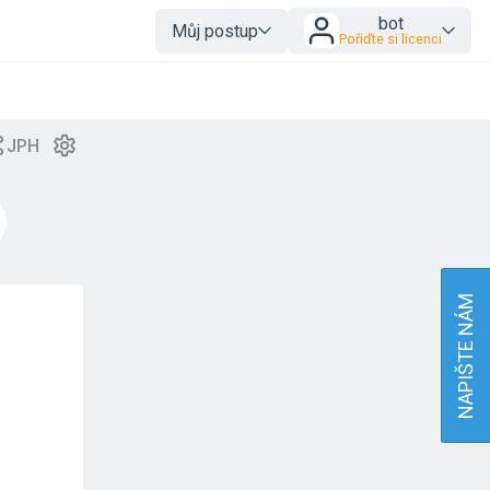
bot
Můj postup
Pořiďte si licenci
NAPIŠTE NÁM