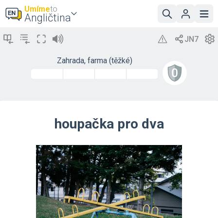
Umíme
to
Angličtina
Zahrada, farma (těžké)
houpačka pro dva