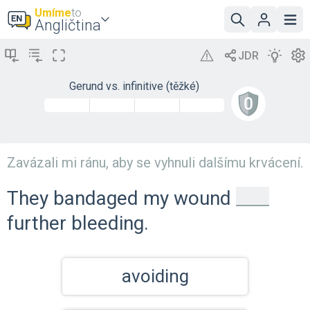
Umíme
to
Angličtina
Gerund vs. infinitive (těžké)
Zavázali mi ránu, aby se vyhnuli dalšímu krvácení.
_
They bandaged my wound
further bleeding.
avoiding