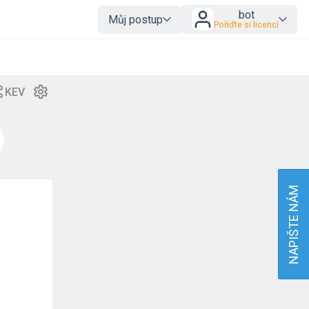
bot
Můj postup
Pořiďte si licenci
NAPIŠTE NÁM