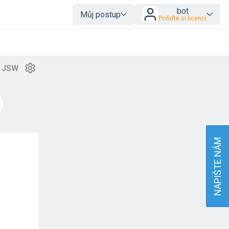
bot
Můj postup
Pořiďte si licenci
NAPIŠTE NÁM