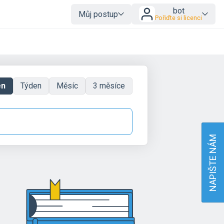
bot
Můj postup
Pořiďte si licenci
en
Týden
Měsíc
3 měsíce
NAPIŠTE NÁM