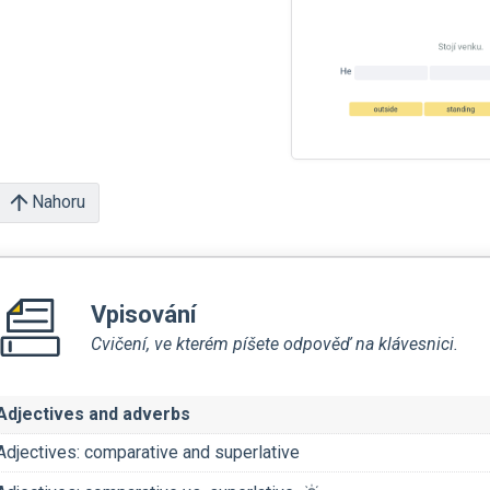
Nahoru
Vpisování
Cvičení, ve kterém píšete odpověď na klávesnici.
Adjectives and adverbs
Adjectives: comparative and superlative