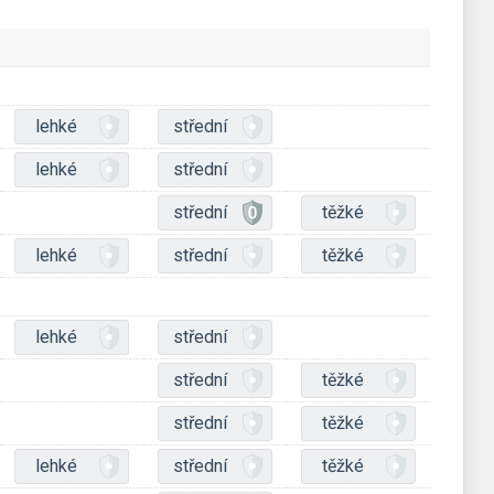
lehké
střední
lehké
střední
střední
těžké
lehké
střední
těžké
lehké
střední
střední
těžké
střední
těžké
lehké
střední
těžké