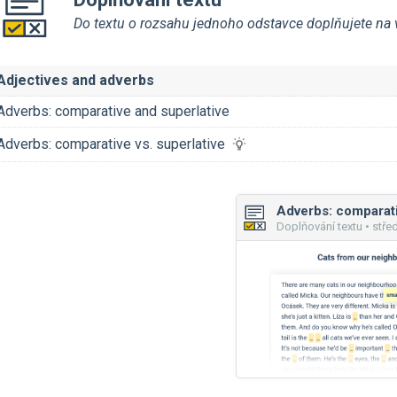
Do textu o rozsahu jednoho odstavce doplňujete na 
Adjectives and adverbs
Adverbs: comparative and superlative
Adverbs: comparative vs. superlative
Doplňování textu • stře