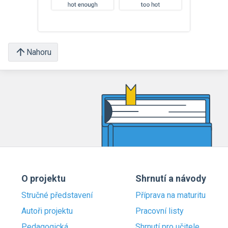
Nahoru
O projektu
Shrnutí a návody
Stručné představení
Příprava na maturitu
Autoři projektu
Pracovní listy
Pedagogická
Shrnutí pro učitele