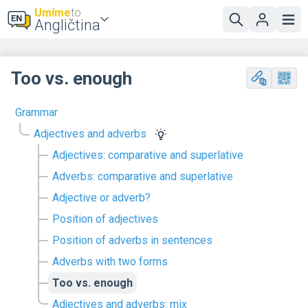
Umíme
to
Angličtina
Too vs. enough
Grammar
Adjectives and adverbs
Adjectives: comparative and superlative
Adverbs: comparative and superlative
Adjective or adverb?
Position of adjectives
Position of adverbs in sentences
Adverbs with two forms
Too vs. enough
Adjectives and adverbs: mix