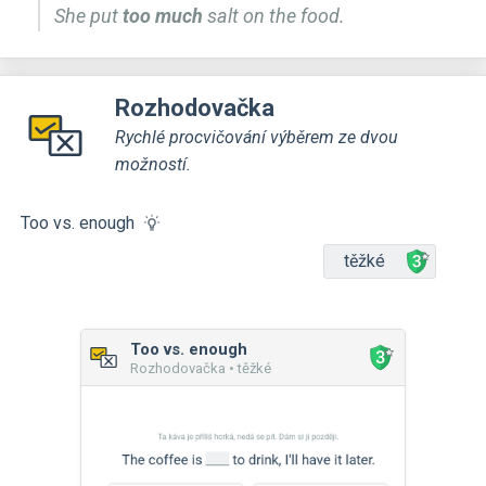
She put
too much
salt on the food.
Rozhodovačka
Rychlé procvičování výběrem ze dvou
možností.
Too vs. enough
těžké
Too vs. enough
Rozhodovačka • těžké