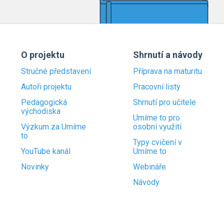
O projektu
Shrnutí a návody
Stručné představení
Příprava na maturitu
Autoři projektu
Pracovní listy
Pedagogická
Shrnutí pro učitele
východiska
Umíme to pro
Výzkum za Umíme
osobní využití
to
Typy cvičení v
YouTube kanál
Umíme to
Novinky
Webináře
Návody