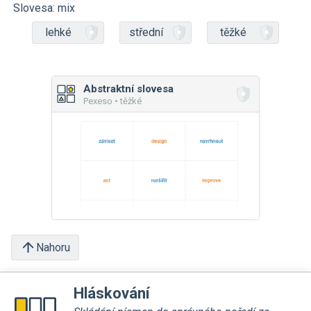
Slovesa: mix
lehké
střední
těžké
Abstraktní slovesa
Pexeso • těžké
Nahoru
Hláskování