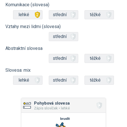
Komunikace (slovesa)
lehké
střední
těžké
Vztahy mezi lidmi (slovesa)
střední
Abstraktní slovesa
střední
těžké
Slovesa: mix
lehké
střední
těžké
Pohybová slovesa
Zápis slovíček • lehké