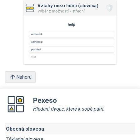
Vztahy mezi lidmi (slovesa)
Výběr z možností • střední
Nahoru
Pexeso
Hledání dvojic, které k sobě patří.
Obecná slovesa
Základní slovesa