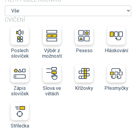
CVIČENÍ
Poslech
Výběr z
Pexeso
Hláskování
slovíček
možností
Zápis
Slova ve
Křížovky
Přesmyčky
slovíček
větách
Střílečka