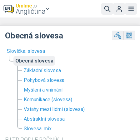
Umíme
to
Angličtina
Obecná slovesa
Slovíčka: slovesa
Obecná slovesa
Základní slovesa
Pohybová slovesa
Myšlení a vnímání
Komunikace (slovesa)
Vztahy mezi lidmi (slovesa)
Abstraktní slovesa
Slovesa: mix
FILTR PODLE ROČNÍKU