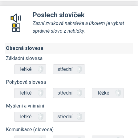
Poslech slovíček
Zazní zvuková nahrávka a úkolem je vybrat
správné slovo z nabídky.
Obecná slovesa
Základní slovesa
lehké
střední
Pohybová slovesa
lehké
střední
těžké
Myšlení a vnímání
lehké
střední
Komunikace (slovesa)