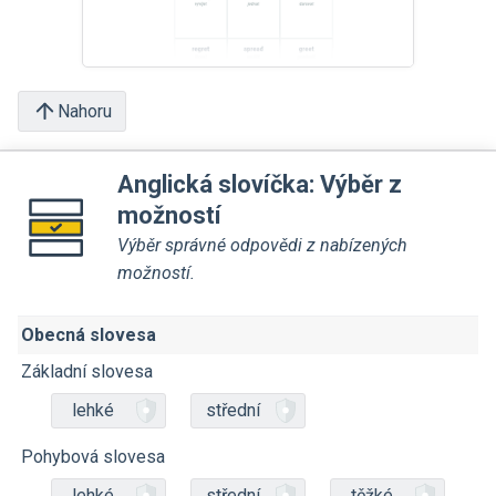
Nahoru
Anglická slovíčka: Výběr z
možností
Výběr správné odpovědi z nabízených
možností.
Obecná slovesa
Základní slovesa
lehké
střední
Pohybová slovesa
lehké
střední
těžké