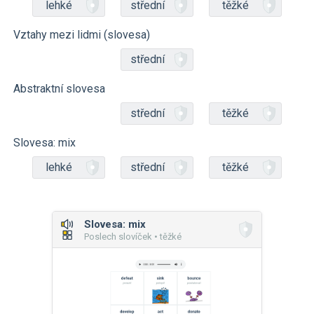
lehké
střední
těžké
Vztahy mezi lidmi (slovesa)
střední
Abstraktní slovesa
střední
těžké
Slovesa: mix
lehké
střední
těžké
Slovesa: mix
Poslech slovíček • těžké