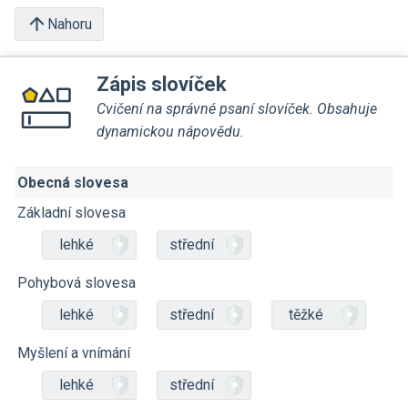
Nahoru
Zápis slovíček
Cvičení na správné psaní slovíček. Obsahuje
dynamickou nápovědu.
Obecná slovesa
Základní slovesa
lehké
střední
Pohybová slovesa
lehké
střední
těžké
Myšlení a vnímání
lehké
střední