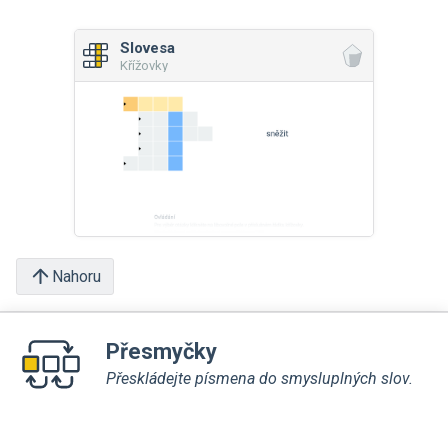
Slovesa
Křížovky
Nahoru
Přesmyčky
Přeskládejte písmena do smysluplných slov.