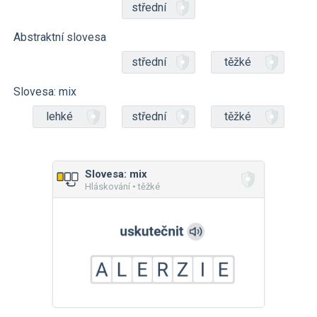
střední
Abstraktní slovesa
střední
těžké
Slovesa: mix
lehké
střední
těžké
Slovesa: mix
Hláskování • těžké