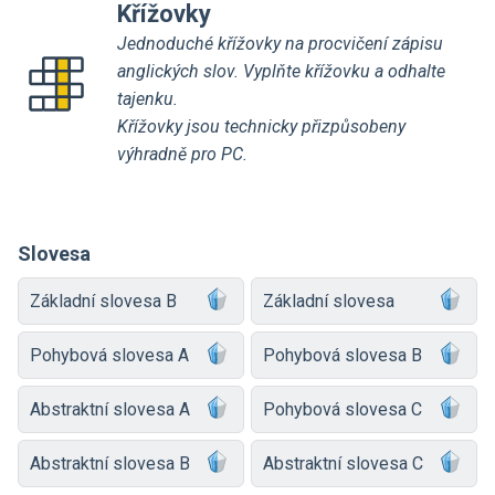
Křížovky
Jednoduché křížovky na procvičení zápisu
anglických slov. Vyplňte křížovku a odhalte
tajenku.
Křížovky jsou technicky přizpůsobeny
výhradně pro PC.
Slovesa
Základní slovesa B
Základní slovesa
Pohybová slovesa A
Pohybová slovesa B
Abstraktní slovesa A
Pohybová slovesa C
Abstraktní slovesa B
Abstraktní slovesa C