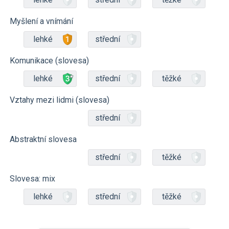
Myšlení a vnímání
lehké
střední
Komunikace (slovesa)
lehké
střední
těžké
Vztahy mezi lidmi (slovesa)
střední
Abstraktní slovesa
střední
těžké
Slovesa: mix
lehké
střední
těžké