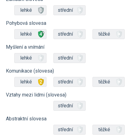
lehké
střední
Pohybová slovesa
lehké
střední
těžké
Myšlení a vnímání
lehké
střední
Komunikace (slovesa)
lehké
střední
těžké
Vztahy mezi lidmi (slovesa)
střední
Abstraktní slovesa
střední
těžké