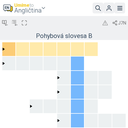
Umíme
to
Angličtina
Pohybová slovesa B