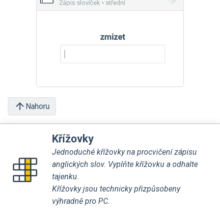
Zápis slovíček • střední
Nahoru
Křížovky
Jednoduché křížovky na procvičení zápisu
anglických slov. Vyplňte křížovku a odhalte
tajenku.
Křížovky jsou technicky přizpůsobeny
výhradně pro PC.