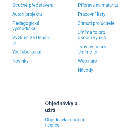
Stručné představení
Příprava na maturitu
Autoři projektu
Pracovní listy
Pedagogická
Shrnutí pro učitele
východiska
Umíme to pro
Výzkum za Umíme
osobní využití
to
Typy cvičení v
YouTube kanál
Umíme to
Novinky
Webináře
Návody
Objednávky a
užití
Objednávka osobní
licence