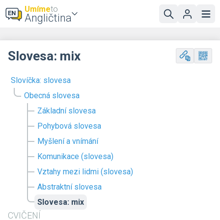
Umíme
to
Angličtina
Slovesa: mix
Slovíčka: slovesa
Obecná slovesa
Základní slovesa
Pohybová slovesa
Myšlení a vnímání
Komunikace (slovesa)
Vztahy mezi lidmi (slovesa)
Abstraktní slovesa
Slovesa: mix
CVIČENÍ