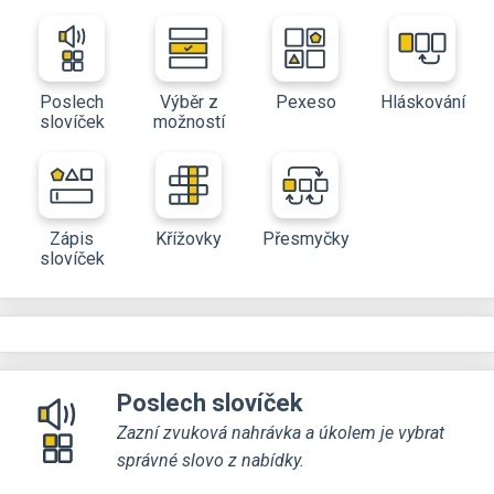
Poslech
Výběr z
Pexeso
Hláskování
slovíček
možností
Zápis
Křížovky
Přesmyčky
slovíček
Poslech slovíček
Zazní zvuková nahrávka a úkolem je vybrat
správné slovo z nabídky.