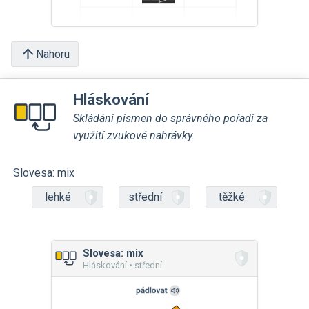
Nahoru
Hláskování
Skládání písmen do správného pořadí za
využití zvukové nahrávky.
Slovesa: mix
lehké
střední
těžké
Slovesa: mix
Hláskování • střední