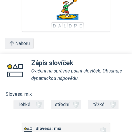
Nahoru
Zápis slovíček
Cvičení na správné psaní slovíček. Obsahuje
dynamickou nápovědu.
Slovesa: mix
lehké
střední
těžké
Slovesa: mix