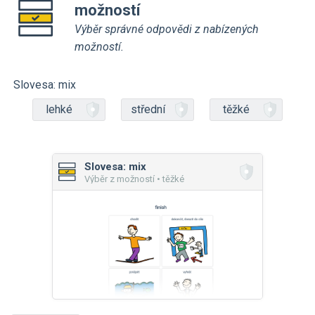
možností
Výběr správné odpovědi z nabízených
možností.
Slovesa: mix
lehké
střední
těžké
Slovesa: mix
Výběr z možností • těžké