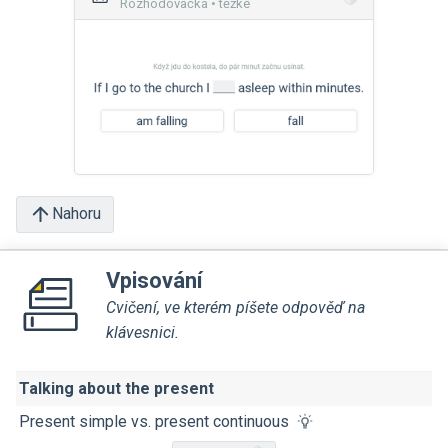
Rozhodovačka • těžké
Nahoru
Vpisování
Cvičení, ve kterém píšete odpověď na
klávesnici.
Talking about the present
Present simple vs. present continuous