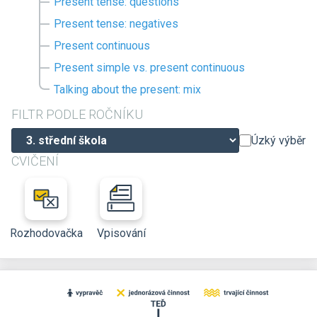
Present tense: questions
Present tense: negatives
Present continuous
Present simple vs. present continuous
Talking about the present: mix
FILTR PODLE ROČNÍKU
Úzký výběr
CVIČENÍ
Rozhodovačka
Vpisování