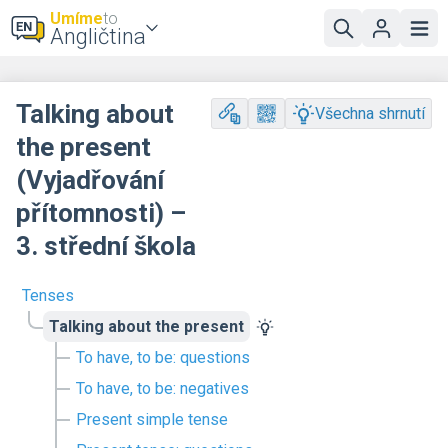
Umíme
to
Angličtina
Talking about
Všechna shrnutí
the present
(Vyjadřování
přítomnosti) –
3. střední škola
Tenses
Talking about the present
To have, to be: questions
To have, to be: negatives
Present simple tense