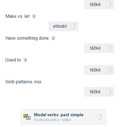
těžké
Make vs. let
střední
Have something done
těžké
Used to
těžké
Verb patterns: mix
těžké
Modal verbs: past simple
Rozhodovačka • těžké