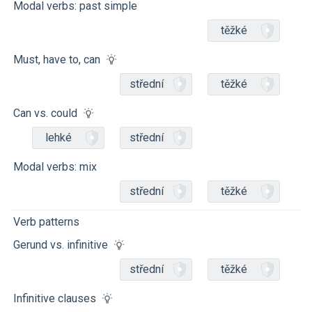
Modal verbs: past simple
těžké
Must, have to, can
střední
těžké
Can vs. could
lehké
střední
Modal verbs: mix
střední
těžké
Verb patterns
Gerund vs. infinitive
střední
těžké
Infinitive clauses