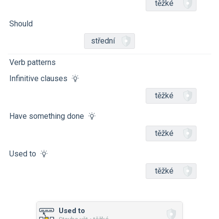
těžké
Should
střední
Verb patterns
Infinitive clauses
těžké
Have something done
těžké
Used to
těžké
Used to