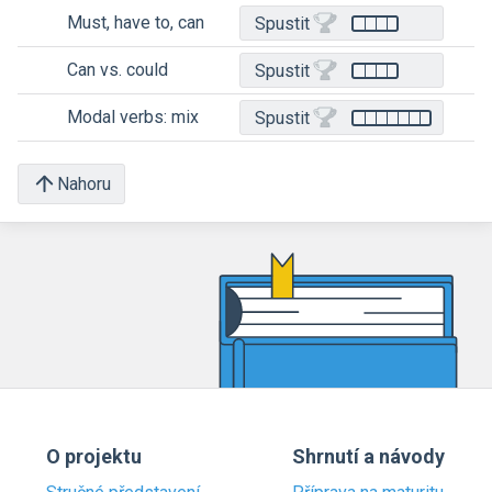
Must, have to, can
Spustit
Can vs. could
Spustit
Modal verbs: mix
Spustit
Nahoru
O projektu
Shrnutí a návody