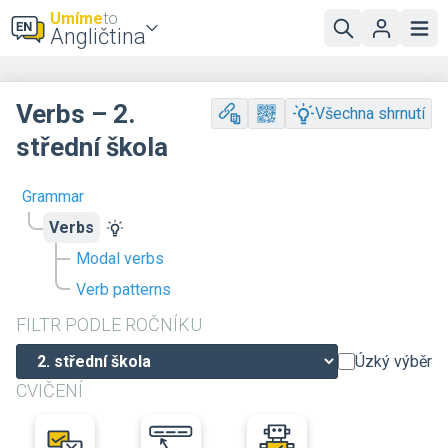
Umíme
to
Angličtina
Verbs – 2.
Všechna shrnutí
střední škola
Grammar
Verbs
Modal verbs
Verb patterns
FILTR PODLE ROČNÍKU
Úzký výběr
CVIČENÍ