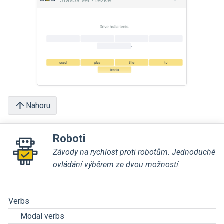
Stavba vět • těžké
Nahoru
Roboti
Závody na rychlost proti robotům. Jednoduché
ovládání výběrem ze dvou možností.
Verbs
Modal verbs