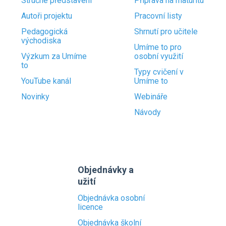
Stručné představení
Příprava na maturitu
Autoři projektu
Pracovní listy
Pedagogická
Shrnutí pro učitele
východiska
Umíme to pro
Výzkum za Umíme
osobní využití
to
Typy cvičení v
YouTube kanál
Umíme to
Novinky
Webináře
Návody
Objednávky a
užití
Objednávka osobní
licence
Objednávka školní