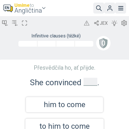
Umíme
to
Angličtina
Infinitive clauses (těžké)
Přesvědčila ho, ať přijde.
_
She convinced
.
him to come
to him to come